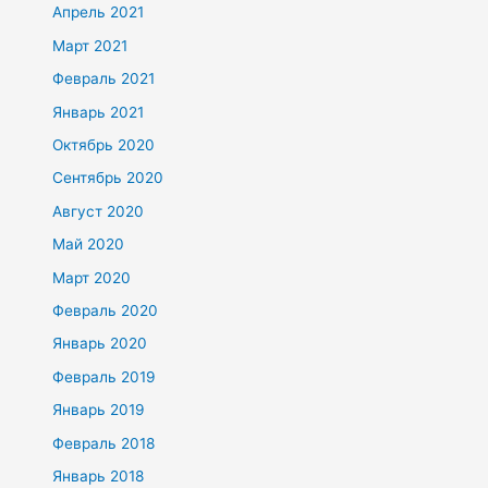
Апрель 2021
Март 2021
Февраль 2021
Январь 2021
Октябрь 2020
Сентябрь 2020
Август 2020
Май 2020
Март 2020
Февраль 2020
Январь 2020
Февраль 2019
Январь 2019
Февраль 2018
Январь 2018