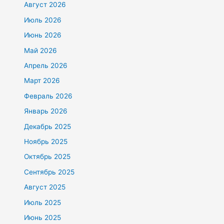
Август 2026
Июль 2026
Июнь 2026
Май 2026
Апрель 2026
Март 2026
Февраль 2026
Январь 2026
Декабрь 2025
Ноябрь 2025
Октябрь 2025
Сентябрь 2025
Август 2025
Июль 2025
Июнь 2025