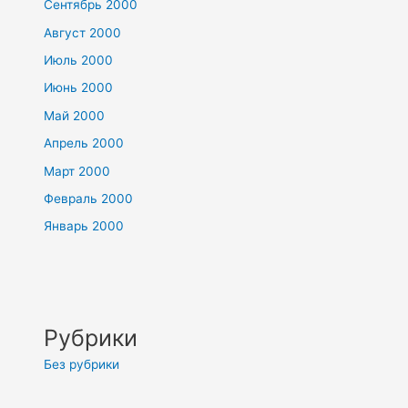
Сентябрь 2000
Август 2000
Июль 2000
Июнь 2000
Май 2000
Апрель 2000
Март 2000
Февраль 2000
Январь 2000
Рубрики
Без рубрики