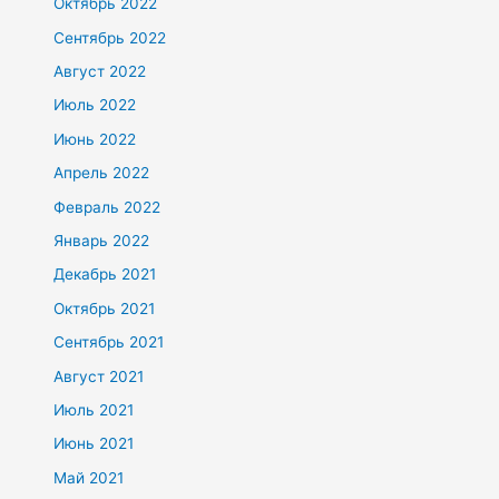
Октябрь 2022
Сентябрь 2022
Август 2022
Июль 2022
Июнь 2022
Апрель 2022
Февраль 2022
Январь 2022
Декабрь 2021
Октябрь 2021
Сентябрь 2021
Август 2021
Июль 2021
Июнь 2021
Май 2021