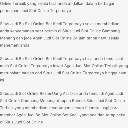
Online Terbaik yang selalu bisa anda andalkan dalam berbagai
permainan Judi Slot Online Terpercaya
Situs Judi Bo Slot Online Bet Kecil Terpercaya selalu memberikan
anda kenyamanan saat bermin di Situs Judi Slot Online Gampang
Menang dan juga Agen Judi Slot Online 24 jam tanpa henti selalu
menemani anda
Situs Judi Bo Slot Online Bet Kecil Terpercaya bisa anda temui saat
main Slot Online Terpercaya lewat Agen Judi Slot Online Terbaik yang
merupakan bagian dari Situs Judi Slot Online Terpercaya hingga saat
ini
Situs Judi Slot Online Resmi Uang Asli bisa anda temui di Agen Judi
Slot Online Gampang Menang ataupun Bandar Situs Judi Slot Online
Terbaik yang memberikan keuntungan secara finansial bagi para
member Agen Judi Bo Slot Online Bet Kecil yang ada dan tetap setia
di Situs Judi Slot Online