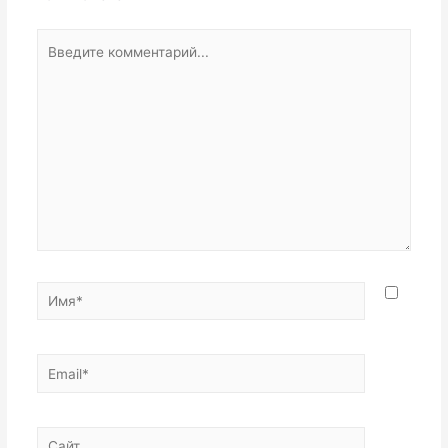
Введите
комментарий...
Имя*
Email*
Сайт