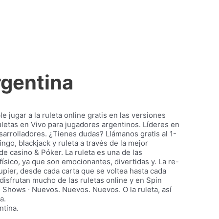
rgentina
e jugar a la ruleta online gratis en las versiones
uletas en Vivo para jugadores argentinos. Líderes en
sarrolladores. ¿Tienes dudas? Llámanos gratis al 1-
go, blackjack y ruleta a través de la mejor
e casino & Póker. La ruleta es una de las
físico, ya que son emocionantes, divertidas y. La re-
upier, desde cada carta que se voltea hasta cada
 disfrutan mucho de las ruletas online y en Spin
e Shows · Nuevos. Nuevos. Nuevos. O la ruleta, así
a.
ntina.