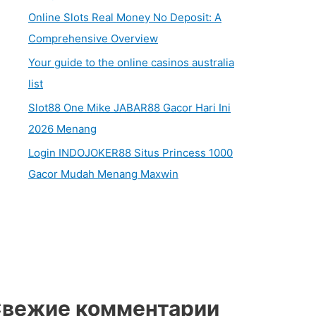
Online Slots Real Money No Deposit: A
Comprehensive Overview
Your guide to the online casinos australia
list
Slot88 One Mike JABAR88 Gacor Hari Ini
2026 Menang
Login INDOJOKER88 Situs Princess 1000
Gacor Mudah Menang Maxwin
вежие комментарии