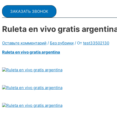
ЗАКАЗАТЬ ЗВОНОК
Ruleta en vivo gratis argentin
Оставьте комментарий
/
Без рубрики
/ От
test33502130
Ruleta en vivo gratis argentina