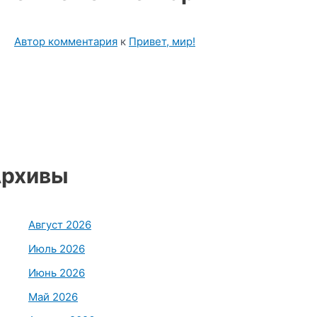
Автор комментария
к
Привет, мир!
рхивы
Август 2026
Июль 2026
Июнь 2026
Май 2026