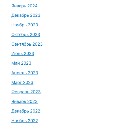
Январь 2024
Декабрь 2023
Ноябрь 2023
Октябрь 2023
Сентябрь 2023
Июнь 2023
Май 2023
Апрель 2023
Март 2023
Февраль 2023
Январь 2023
Декабрь 2022
Ноябрь 2022