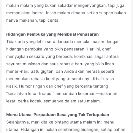
makan malam yang bukan sekadar mengenyangkan, tapi juga
memanjakan indera. Inilah malam dimana setiap suapan bukan
hanya makanan, tapi cerita.
Hidangan Pembuka yang Membuat Penasaran
Tidak ada yang lebih seru daripada memulai malam dengan
hidangan pembuka yang bikin penasaran. Hari ini, chef
menyajikan sesuatu yang berbeda: kombinasi segar antara
sayuran musiman dan saus rahasia baru yang bikin lidah
menari-nari. Satu gigitan, dan Anda akan merasa seperti
menemukan rahasia kecil yang tersembunyi di balik rasa
klasik. Humor ringan dari chef yang bercerita tentang
“kesalahan lucu di dapur” menambah keseruan—makanan
lezat, cerita kocak, semuanya dalam satu malam.
Menu Utama: Perpaduan Rasa yang Tak Terlupakan
Selanjutnya, mari kita ke bintang utama malam ini: menu
utama. Hidangan ini bukan sembarang hidangan; setiap bahan