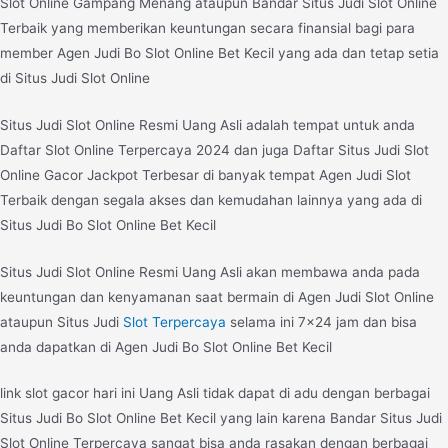
Slot Online Gampang Menang ataupun Bandar Situs Judi Slot Online
Terbaik yang memberikan keuntungan secara finansial bagi para
member Agen Judi Bo Slot Online Bet Kecil yang ada dan tetap setia
di Situs Judi Slot Online
Situs Judi Slot Online Resmi Uang Asli adalah tempat untuk anda
Daftar Slot Online Terpercaya 2024 dan juga Daftar Situs Judi Slot
Online Gacor Jackpot Terbesar di banyak tempat Agen Judi Slot
Terbaik dengan segala akses dan kemudahan lainnya yang ada di
Situs Judi Bo Slot Online Bet Kecil
Situs Judi Slot Online Resmi Uang Asli akan membawa anda pada
keuntungan dan kenyamanan saat bermain di Agen Judi Slot Online
ataupun Situs Judi
Slot Terpercaya
selama ini 7×24 jam dan bisa
anda dapatkan di Agen Judi Bo Slot Online Bet Kecil
link slot gacor hari ini Uang Asli tidak dapat di adu dengan berbagai
Situs Judi Bo Slot Online Bet Kecil yang lain karena Bandar Situs Judi
Slot Online Terpercaya sangat bisa anda rasakan dengan berbagai