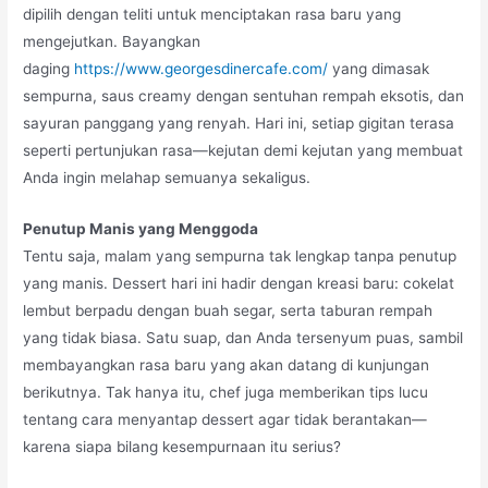
dipilih dengan teliti untuk menciptakan rasa baru yang
mengejutkan. Bayangkan
daging
https://www.georgesdinercafe.com/
yang dimasak
sempurna, saus creamy dengan sentuhan rempah eksotis, dan
sayuran panggang yang renyah. Hari ini, setiap gigitan terasa
seperti pertunjukan rasa—kejutan demi kejutan yang membuat
Anda ingin melahap semuanya sekaligus.
Penutup Manis yang Menggoda
Tentu saja, malam yang sempurna tak lengkap tanpa penutup
yang manis. Dessert hari ini hadir dengan kreasi baru: cokelat
lembut berpadu dengan buah segar, serta taburan rempah
yang tidak biasa. Satu suap, dan Anda tersenyum puas, sambil
membayangkan rasa baru yang akan datang di kunjungan
berikutnya. Tak hanya itu, chef juga memberikan tips lucu
tentang cara menyantap dessert agar tidak berantakan—
karena siapa bilang kesempurnaan itu serius?