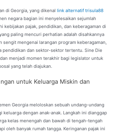
nan di Georgia, yang dikenal
link alternatif trisula88
men negara bagian ini menyelesaikan sejumlah
 kebijakan pajak, pendidikan, dan keberagaman di
 yang paling mencuri perhatian adalah disahkannya
an sengit mengenai larangan program keberagaman,
ga pendidikan dan sektor-sektor tertentu. Sine Die
 dan menjadi momen terakhir bagi legislator untuk
osal yang telah diajukan.
ngan untuk Keluarga Miskin dan
arlemen Georgia meloloskan sebuah undang-undang
i keluarga dengan anak-anak. Langkah ini dianggap
rga kelas menengah dan bawah di tengah-tengah
i oleh banyak rumah tangga. Keringanan pajak ini