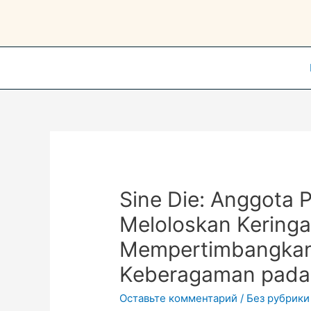
Перейти
к
содержимому
Sine Die: Anggota 
Meloloskan Keringa
Mempertimbangkan
Keberagaman pada 
Оставьте комментарий
/
Без рубрики