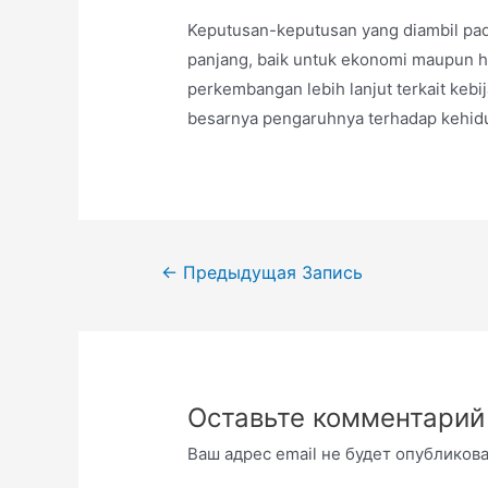
Keputusan-keputusan yang diambil pada
panjang, baik untuk ekonomi maupun hu
perkembangan lebih lanjut terkait kebi
besarnya pengaruhnya terhadap kehidu
Навигация
←
Предыдущая Запись
по
записям
Оставьте комментарий
Ваш адрес email не будет опубликова