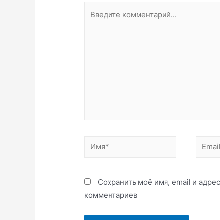
Введите
комментарий...
Имя*
Email*
Сохранить моё имя, email и адре
комментариев.