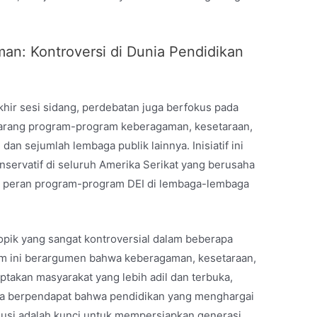
n: Kontroversi di Dunia Pendidikan
akhir sesi sidang, perdebatan juga berfokus pada
rang program-program keberagaman, kesetaraan,
dan sejumlah lembaga publik lainnya. Inisiatif ini
nservatif di seluruh Amerika Serikat yang berusaha
 peran program-program DEI di lembaga-lembaga
topik yang sangat kontroversial dalam beberapa
am ini berargumen bahwa keberagaman, kesetaraan,
ptakan masyarakat yang lebih adil dan terbuka,
reka berpendapat bahwa pendidikan yang menghargai
si adalah kunci untuk mempersiapkan generasi