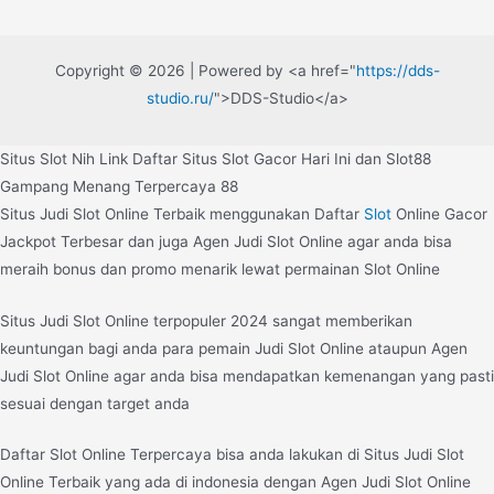
Copyright © 2026 | Powered by <a href="
https://dds-
studio.ru/
">DDS-Studio</a>
Situs Slot Nih Link Daftar Situs Slot Gacor Hari Ini dan Slot88
Gampang Menang Terpercaya 88
Situs Judi Slot Online Terbaik menggunakan Daftar
Slot
Online Gacor
Jackpot Terbesar dan juga Agen Judi Slot Online agar anda bisa
meraih bonus dan promo menarik lewat permainan Slot Online
Situs Judi Slot Online terpopuler 2024 sangat memberikan
keuntungan bagi anda para pemain Judi Slot Online ataupun Agen
Judi Slot Online agar anda bisa mendapatkan kemenangan yang pasti
sesuai dengan target anda
Daftar Slot Online Terpercaya bisa anda lakukan di Situs Judi Slot
Online Terbaik yang ada di indonesia dengan Agen Judi Slot Online