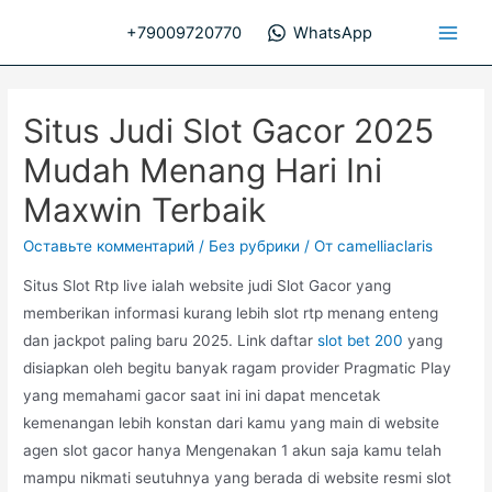
Перейти
+79009720770
WhatsApp
к
Main
содержимому
Men
Situs Judi Slot Gacor 2025
Mudah Menang Hari Ini
Maxwin Terbaik
Оставьте комментарий
/
Без рубрики
/ От
camelliaclaris
Situs Slot Rtp live ialah website judi Slot Gacor yang
memberikan informasi kurang lebih slot rtp menang enteng
dan jackpot paling baru 2025. Link daftar
slot bet 200
yang
disiapkan oleh begitu banyak ragam provider Pragmatic Play
yang memahami gacor saat ini ini dapat mencetak
kemenangan lebih konstan dari kamu yang main di website
agen slot gacor hanya Mengenakan 1 akun saja kamu telah
mampu nikmati seutuhnya yang berada di website resmi slot