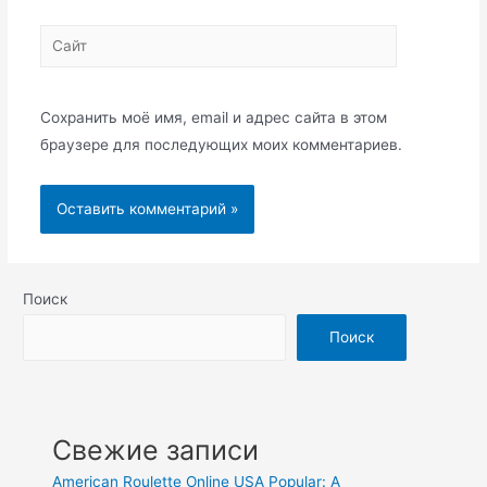
Сайт
Сохранить моё имя, email и адрес сайта в этом
браузере для последующих моих комментариев.
Поиск
Поиск
Свежие записи
American Roulette Online USA Popular: A