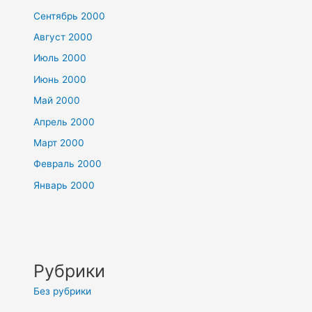
Сентябрь 2000
Август 2000
Июль 2000
Июнь 2000
Май 2000
Апрель 2000
Март 2000
Февраль 2000
Январь 2000
Рубрики
Без рубрики