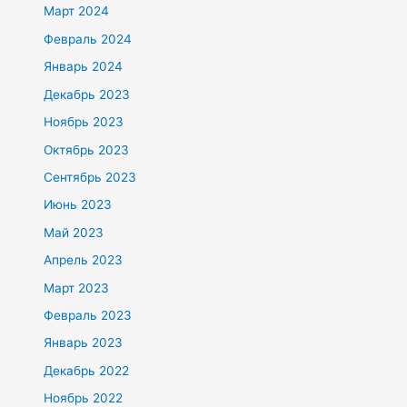
Март 2024
Февраль 2024
Январь 2024
Декабрь 2023
Ноябрь 2023
Октябрь 2023
Сентябрь 2023
Июнь 2023
Май 2023
Апрель 2023
Март 2023
Февраль 2023
Январь 2023
Декабрь 2022
Ноябрь 2022