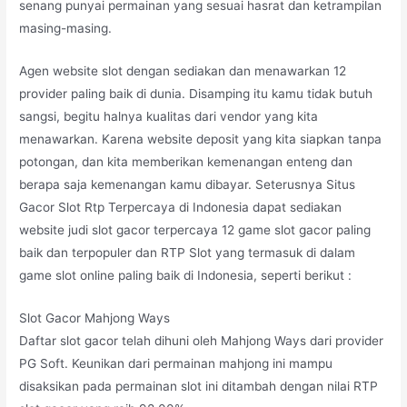
senang punyai permainan yang sesuai hasrat dan ketrampilan
masing-masing.
Agen website slot dengan sediakan dan menawarkan 12
provider paling baik di dunia. Disamping itu kamu tidak butuh
sangsi, begitu halnya kualitas dari vendor yang kita
menawarkan. Karena website deposit yang kita siapkan tanpa
potongan, dan kita memberikan kemenangan enteng dan
berapa saja kemenangan kamu dibayar. Seterusnya Situs
Gacor Slot Rtp Terpercaya di Indonesia dapat sediakan
website judi slot gacor terpercaya 12 game slot gacor paling
baik dan terpopuler dan RTP Slot yang termasuk di dalam
game slot online paling baik di Indonesia, seperti berikut :
Slot Gacor Mahjong Ways
Daftar slot gacor telah dihuni oleh Mahjong Ways dari provider
PG Soft. Keunikan dari permainan mahjong ini mampu
disaksikan pada permainan slot ini ditambah dengan nilai RTP