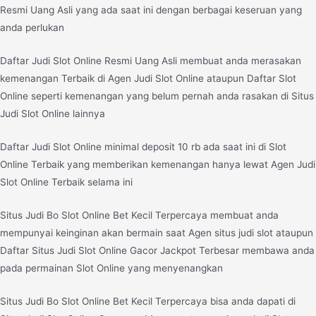
Resmi Uang Asli yang ada saat ini dengan berbagai keseruan yang
anda perlukan
Daftar Judi Slot Online Resmi Uang Asli membuat anda merasakan
kemenangan Terbaik di Agen Judi Slot Online ataupun Daftar Slot
Online seperti kemenangan yang belum pernah anda rasakan di Situs
Judi Slot Online lainnya
Daftar Judi Slot Online minimal deposit 10 rb ada saat ini di Slot
Online Terbaik yang memberikan kemenangan hanya lewat Agen Judi
Slot Online Terbaik selama ini
Situs Judi Bo Slot Online Bet Kecil Terpercaya membuat anda
mempunyai keinginan akan bermain saat Agen situs judi slot ataupun
Daftar Situs Judi Slot Online Gacor Jackpot Terbesar membawa anda
pada permainan Slot Online yang menyenangkan
Situs Judi Bo Slot Online Bet Kecil Terpercaya bisa anda dapati di