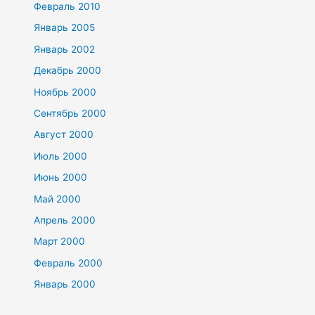
Февраль 2010
Январь 2005
Январь 2002
Декабрь 2000
Ноябрь 2000
Сентябрь 2000
Август 2000
Июль 2000
Июнь 2000
Май 2000
Апрель 2000
Март 2000
Февраль 2000
Январь 2000