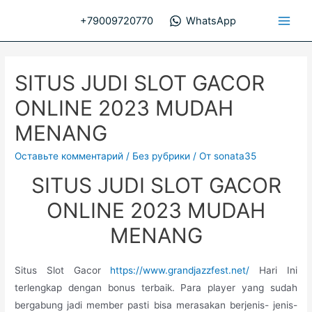
Перейти
+79009720770
WhatsApp
к
Main
содержимому
Men
SITUS JUDI SLOT GACOR
ONLINE 2023 MUDAH
MENANG
Оставьте комментарий
/
Без рубрики
/ От
sonata35
SITUS JUDI SLOT GACOR
ONLINE 2023 MUDAH
MENANG
Situs Slot Gacor
https://www.grandjazzfest.net/
Hari Ini
terlengkap dengan bonus terbaik. Para player yang sudah
bergabung jadi member pasti bisa merasakan berjenis- jenis-