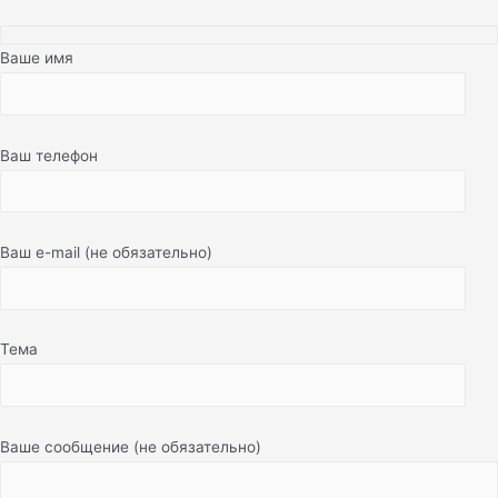
Ваше имя
Ваш телефон
Ваш e-mail (не обязательно)
Тема
Ваше сообщение (не обязательно)