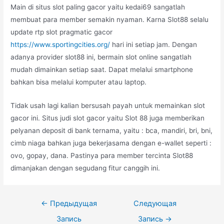
Main di situs slot paling gacor yaitu kedai69 sangatlah
membuat para member semakin nyaman. Karna Slot88 selalu
update rtp slot pragmatic gacor
https://www.sportingcities.org/
hari ini setiap jam. Dengan
adanya provider slot88 ini, bermain slot online sangatlah
mudah dimainkan setiap saat. Dapat melalui smartphone
bahkan bisa melalui komputer atau laptop.
Tidak usah lagi kalian bersusah payah untuk memainkan slot
gacor ini. Situs judi slot gacor yaitu Slot 88 juga memberikan
pelyanan deposit di bank ternama, yaitu : bca, mandiri, bri, bni,
cimb niaga bahkan juga bekerjasama dengan e-wallet seperti :
ovo, gopay, dana. Pastinya para member tercinta Slot88
dimanjakan dengan segudang fitur canggih ini.
Навигация
←
Предыдущая
Следующая
по
Запись
Запись
→