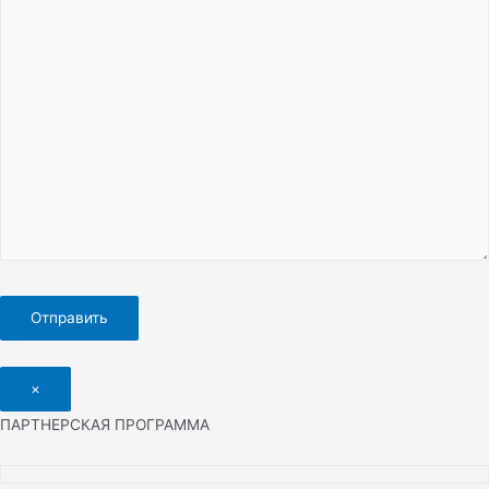
×
ПАРТНЕРСКАЯ ПРОГРАММА