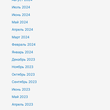
Июль 2024
Июнь 2024
Май 2024
Апрель 2024
Март 2024
Февраль 2024
Январь 2024
Декабрь 2023
Ноябрь 2023
Октябрь 2023
Сентябрь 2023
Июнь 2023
Май 2023
Апрель 2023