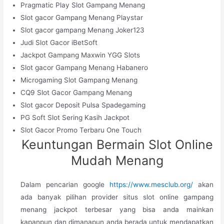
Pragmatic Play Slot Gampang Menang
Slot gacor Gampang Menang Playstar
Slot gacor gampang Menang Joker123
Judi Slot Gacor iBetSoft
Jackpot Gampang Maxwin YGG Slots
Slot gacor Gampang Menang Habanero
Microgaming Slot Gampang Menang
CQ9 Slot Gacor Gampang Menang
Slot gacor Deposit Pulsa Spadegaming
PG Soft Slot Sering Kasih Jackpot
Slot Gacor Promo Terbaru One Touch
Keuntungan Bermain Slot Online
Mudah Menang
Dalam pencarian google
https://www.mesclub.org/
akan
ada banyak pilihan provider situs slot online gampang
menang jackpot terbesar yang bisa anda mainkan
kapanpun dan dimanapun anda berada untuk mendapatkan