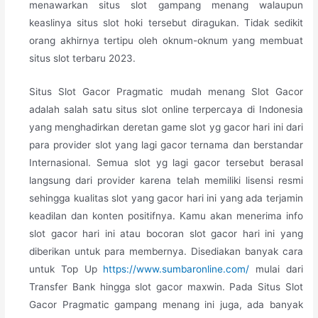
menawarkan situs slot gampang menang walaupun
keaslinya situs slot hoki tersebut diragukan. Tidak sedikit
orang akhirnya tertipu oleh oknum-oknum yang membuat
situs slot terbaru 2023.
Situs Slot Gacor Pragmatic mudah menang Slot Gacor
adalah salah satu situs slot online terpercaya di Indonesia
yang menghadirkan deretan game slot yg gacor hari ini dari
para provider slot yang lagi gacor ternama dan berstandar
Internasional. Semua slot yg lagi gacor tersebut berasal
langsung dari provider karena telah memiliki lisensi resmi
sehingga kualitas slot yang gacor hari ini yang ada terjamin
keadilan dan konten positifnya. Kamu akan menerima info
slot gacor hari ini atau bocoran slot gacor hari ini yang
diberikan untuk para membernya. Disediakan banyak cara
untuk Top Up
https://www.sumbaronline.com/
mulai dari
Transfer Bank hingga slot gacor maxwin. Pada Situs Slot
Gacor Pragmatic gampang menang ini juga, ada banyak