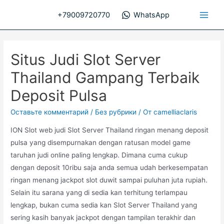
Перейти
+79009720770
WhatsApp
к
Main
содержимому
Men
Situs Judi Slot Server
Thailand Gampang Terbaik
Deposit Pulsa
Оставьте комментарий
/
Без рубрики
/ От
camelliaclaris
ION Slot web judi Slot Server Thailand ringan menang deposit
pulsa yang disempurnakan dengan ratusan model game
taruhan judi online paling lengkap. Dimana cuma cukup
dengan deposit 10ribu saja anda semua udah berkesempatan
ringan menang jackpot slot duwit sampai puluhan juta rupiah.
Selain itu sarana yang di sedia kan terhitung terlampau
lengkap, bukan cuma sedia kan Slot Server Thailand yang
sering kasih banyak jackpot dengan tampilan terakhir dan