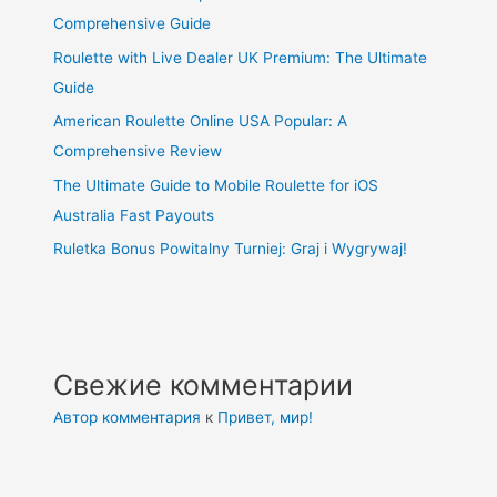
Comprehensive Guide
Roulette with Live Dealer UK Premium: The Ultimate
Guide
American Roulette Online USA Popular: A
Comprehensive Review
The Ultimate Guide to Mobile Roulette for iOS
Australia Fast Payouts
Ruletka Bonus Powitalny Turniej: Graj i Wygrywaj!
Свежие комментарии
Автор комментария
к
Привет, мир!