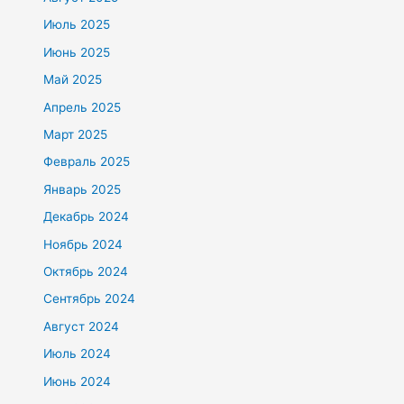
Июль 2025
Июнь 2025
Май 2025
Апрель 2025
Март 2025
Февраль 2025
Январь 2025
Декабрь 2024
Ноябрь 2024
Октябрь 2024
Сентябрь 2024
Август 2024
Июль 2024
Июнь 2024