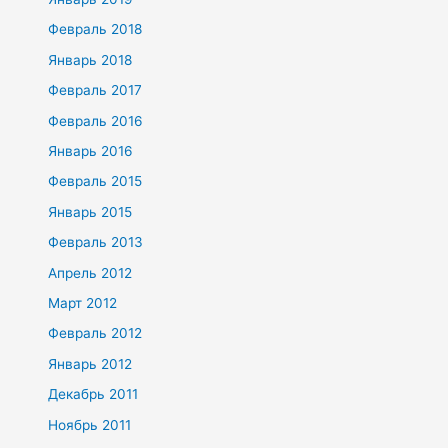
Февраль 2018
Январь 2018
Февраль 2017
Февраль 2016
Январь 2016
Февраль 2015
Январь 2015
Февраль 2013
Апрель 2012
Март 2012
Февраль 2012
Январь 2012
Декабрь 2011
Ноябрь 2011