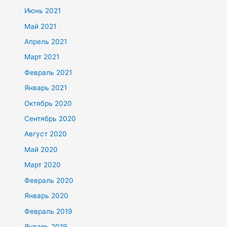
Июнь 2021
Май 2021
Апрель 2021
Март 2021
Февраль 2021
Январь 2021
Октябрь 2020
Сентябрь 2020
Август 2020
Май 2020
Март 2020
Февраль 2020
Январь 2020
Февраль 2019
Январь 2019