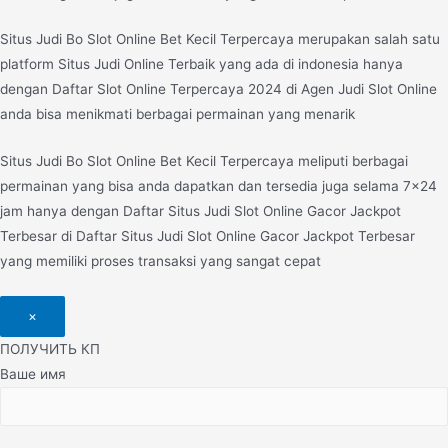
Situs Judi Bo Slot Online Bet Kecil Terpercaya merupakan salah satu
platform Situs Judi Online Terbaik yang ada di indonesia hanya
dengan Daftar Slot Online Terpercaya 2024 di Agen Judi Slot Online
anda bisa menikmati berbagai permainan yang menarik
Situs Judi Bo Slot Online Bet Kecil Terpercaya meliputi berbagai
permainan yang bisa anda dapatkan dan tersedia juga selama 7×24
jam hanya dengan Daftar Situs Judi Slot Online Gacor Jackpot
Terbesar di Daftar Situs Judi Slot Online Gacor Jackpot Terbesar
yang memiliki proses transaksi yang sangat cepat
×
ПОЛУЧИТЬ КП
Ваше имя