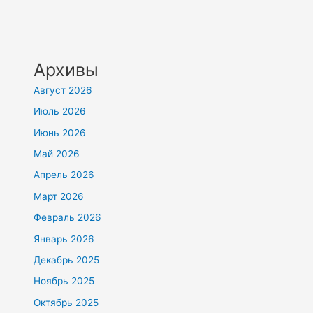
Архивы
Август 2026
Июль 2026
Июнь 2026
Май 2026
Апрель 2026
Март 2026
Февраль 2026
Январь 2026
Декабрь 2025
Ноябрь 2025
Октябрь 2025