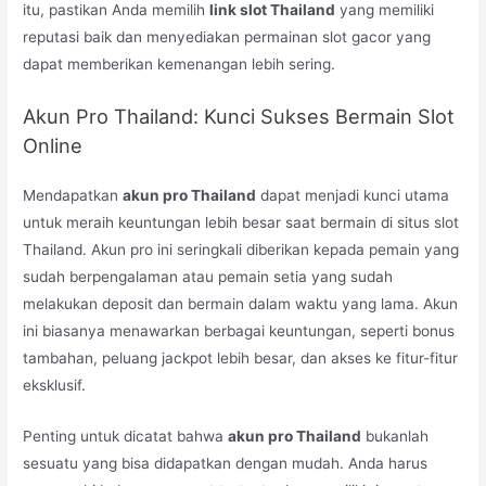
itu, pastikan Anda memilih
link slot Thailand
yang memiliki
reputasi baik dan menyediakan permainan slot gacor yang
dapat memberikan kemenangan lebih sering.
Akun Pro Thailand: Kunci Sukses Bermain Slot
Online
Mendapatkan
akun pro Thailand
dapat menjadi kunci utama
untuk meraih keuntungan lebih besar saat bermain di situs slot
Thailand. Akun pro ini seringkali diberikan kepada pemain yang
sudah berpengalaman atau pemain setia yang sudah
melakukan deposit dan bermain dalam waktu yang lama. Akun
ini biasanya menawarkan berbagai keuntungan, seperti bonus
tambahan, peluang jackpot lebih besar, dan akses ke fitur-fitur
eksklusif.
Penting untuk dicatat bahwa
akun pro Thailand
bukanlah
sesuatu yang bisa didapatkan dengan mudah. Anda harus