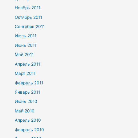
Ноябрь 2011
Октябрь 2011
Сентябрь 2011
Июль 2011
Июнь 2011
Май 2011
Апрель 2011
Март 2011
Февраль 2011
Январь 2011
Июнь 2010
Май 2010
Апрель 2010
Февраль 2010