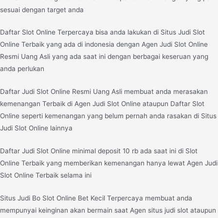
sesuai dengan target anda
Daftar Slot Online Terpercaya bisa anda lakukan di Situs Judi Slot
Online Terbaik yang ada di indonesia dengan Agen Judi Slot Online
Resmi Uang Asli yang ada saat ini dengan berbagai keseruan yang
anda perlukan
Daftar Judi Slot Online Resmi Uang Asli membuat anda merasakan
kemenangan Terbaik di Agen Judi Slot Online ataupun Daftar Slot
Online seperti kemenangan yang belum pernah anda rasakan di Situs
Judi Slot Online lainnya
Daftar Judi Slot Online minimal deposit 10 rb ada saat ini di Slot
Online Terbaik yang memberikan kemenangan hanya lewat Agen Judi
Slot Online Terbaik selama ini
Situs Judi Bo Slot Online Bet Kecil Terpercaya membuat anda
mempunyai keinginan akan bermain saat Agen situs judi slot ataupun