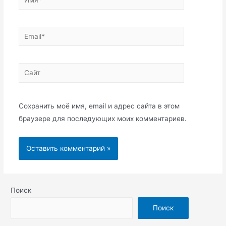
Email*
Сайт
Сохранить моё имя, email и адрес сайта в этом
браузере для последующих моих комментариев.
Поиск
Поиск