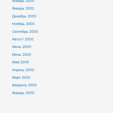
Январь 2005
Январь 2002
Декабрь 2000
Ноябрь 2000
Сентябрь 2000
Август 2000
Июль 2000
Июнь 2000
Май 2000
Апрель 2000
Март 2000
Февраль 2000
Январь 2000