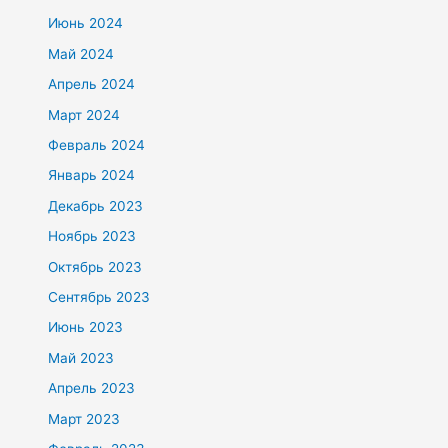
Июнь 2024
Май 2024
Апрель 2024
Март 2024
Февраль 2024
Январь 2024
Декабрь 2023
Ноябрь 2023
Октябрь 2023
Сентябрь 2023
Июнь 2023
Май 2023
Апрель 2023
Март 2023