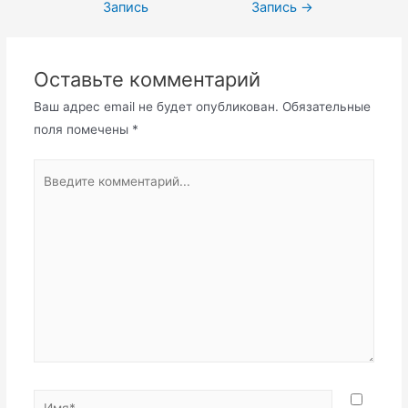
Запись
Запись
→
записям
Оставьте комментарий
Ваш адрес email не будет опубликован.
Обязательные
поля помечены
*
Введите
комментарий...
Имя*