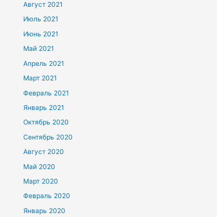
Август 2021
Июль 2021
Июнь 2021
Май 2021
Апрель 2021
Март 2021
Февраль 2021
Январь 2021
Октябрь 2020
Сентябрь 2020
Август 2020
Май 2020
Март 2020
Февраль 2020
Январь 2020