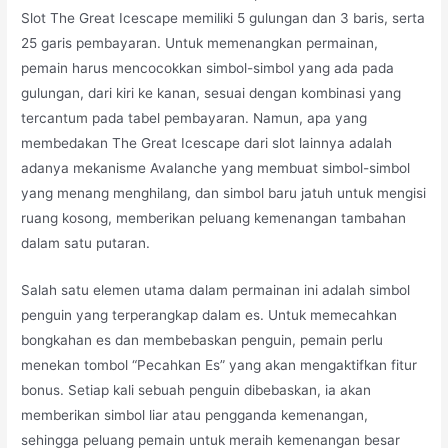
Slot The Great Icescape memiliki 5 gulungan dan 3 baris, serta
25 garis pembayaran. Untuk memenangkan permainan,
pemain harus mencocokkan simbol-simbol yang ada pada
gulungan, dari kiri ke kanan, sesuai dengan kombinasi yang
tercantum pada tabel pembayaran. Namun, apa yang
membedakan The Great Icescape dari slot lainnya adalah
adanya mekanisme Avalanche yang membuat simbol-simbol
yang menang menghilang, dan simbol baru jatuh untuk mengisi
ruang kosong, memberikan peluang kemenangan tambahan
dalam satu putaran.
Salah satu elemen utama dalam permainan ini adalah simbol
penguin yang terperangkap dalam es. Untuk memecahkan
bongkahan es dan membebaskan penguin, pemain perlu
menekan tombol “Pecahkan Es” yang akan mengaktifkan fitur
bonus. Setiap kali sebuah penguin dibebaskan, ia akan
memberikan simbol liar atau pengganda kemenangan,
sehingga peluang pemain untuk meraih kemenangan besar