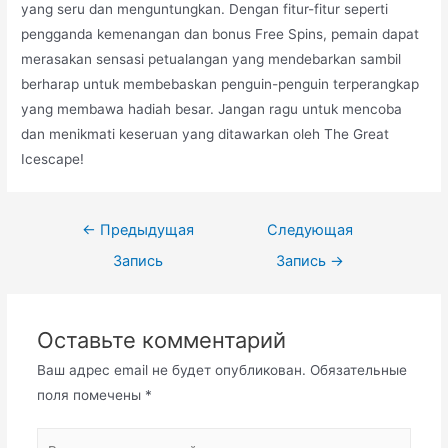
yang seru dan menguntungkan. Dengan fitur-fitur seperti
pengganda kemenangan dan bonus Free Spins, pemain dapat
merasakan sensasi petualangan yang mendebarkan sambil
berharap untuk membebaskan penguin-penguin terperangkap
yang membawa hadiah besar. Jangan ragu untuk mencoba
dan menikmati keseruan yang ditawarkan oleh The Great
Icescape!
Навигация
←
Предыдущая
Следующая
по
Запись
Запись
→
записям
Оставьте комментарий
Ваш адрес email не будет опубликован.
Обязательные
поля помечены
*
Введите