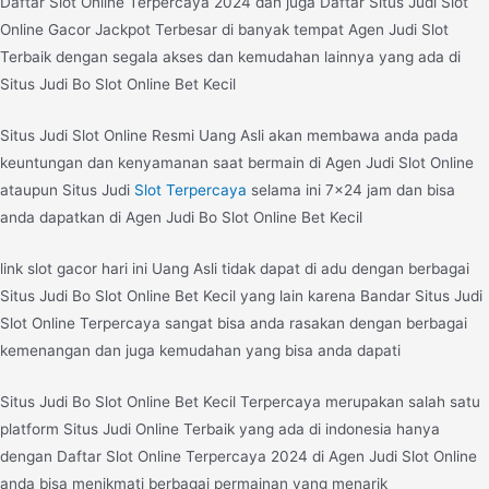
Daftar Slot Online Terpercaya 2024 dan juga Daftar Situs Judi Slot
Online Gacor Jackpot Terbesar di banyak tempat Agen Judi Slot
Terbaik dengan segala akses dan kemudahan lainnya yang ada di
Situs Judi Bo Slot Online Bet Kecil
Situs Judi Slot Online Resmi Uang Asli akan membawa anda pada
keuntungan dan kenyamanan saat bermain di Agen Judi Slot Online
ataupun Situs Judi
Slot Terpercaya
selama ini 7×24 jam dan bisa
anda dapatkan di Agen Judi Bo Slot Online Bet Kecil
link slot gacor hari ini Uang Asli tidak dapat di adu dengan berbagai
Situs Judi Bo Slot Online Bet Kecil yang lain karena Bandar Situs Judi
Slot Online Terpercaya sangat bisa anda rasakan dengan berbagai
kemenangan dan juga kemudahan yang bisa anda dapati
Situs Judi Bo Slot Online Bet Kecil Terpercaya merupakan salah satu
platform Situs Judi Online Terbaik yang ada di indonesia hanya
dengan Daftar Slot Online Terpercaya 2024 di Agen Judi Slot Online
anda bisa menikmati berbagai permainan yang menarik