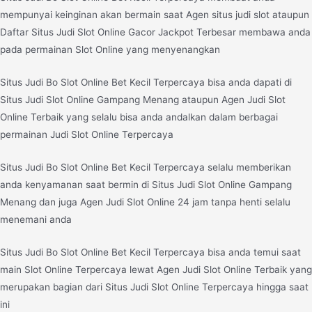
mempunyai keinginan akan bermain saat Agen situs judi slot ataupun
Daftar Situs Judi Slot Online Gacor Jackpot Terbesar membawa anda
pada permainan Slot Online yang menyenangkan
Situs Judi Bo Slot Online Bet Kecil Terpercaya bisa anda dapati di
Situs Judi Slot Online Gampang Menang ataupun Agen Judi Slot
Online Terbaik yang selalu bisa anda andalkan dalam berbagai
permainan Judi Slot Online Terpercaya
Situs Judi Bo Slot Online Bet Kecil Terpercaya selalu memberikan
anda kenyamanan saat bermin di Situs Judi Slot Online Gampang
Menang dan juga Agen Judi Slot Online 24 jam tanpa henti selalu
menemani anda
Situs Judi Bo Slot Online Bet Kecil Terpercaya bisa anda temui saat
main Slot Online Terpercaya lewat Agen Judi Slot Online Terbaik yang
merupakan bagian dari Situs Judi Slot Online Terpercaya hingga saat
ini