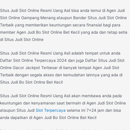
Situs Judi Slot Online Resmi Uang Asli bisa anda temui di Agen Judi
Slot Online Gampang Menang ataupun Bandar Situs Judi Slot Online
Terbaik yang memberikan keuntungan secara finansial bagi para
member Agen Judi Bo Slot Online Bet Kecil yang ada dan tetap setia
di Situs Judi Slot Online
Situs Judi Slot Online Resmi Uang Asli adalah tempat untuk anda
Daftar Slot Online Terpercaya 2024 dan juga Daftar Situs Judi Slot
Online Gacor Jackpot Terbesar di banyak tempat Agen Judi Slot
Terbaik dengan segala akses dan kemudahan lainnya yang ada di
Situs Judi Bo Slot Online Bet Kecil
Situs Judi Slot Online Resmi Uang Asli akan membawa anda pada
keuntungan dan kenyamanan saat bermain di Agen Judi Slot Online
ataupun Situs Judi
Slot Terpercaya
selama ini 7×24 jam dan bisa
anda dapatkan di Agen Judi Bo Slot Online Bet Kecil