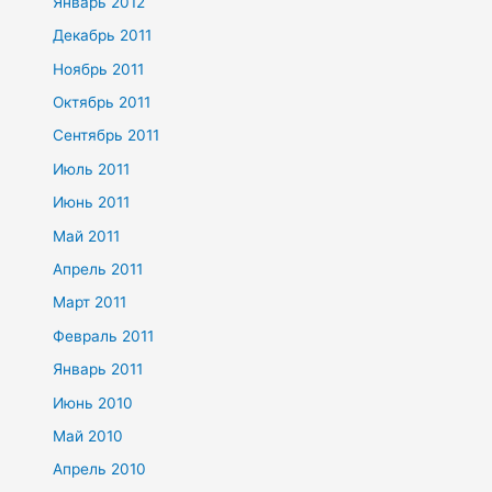
Январь 2012
Декабрь 2011
Ноябрь 2011
Октябрь 2011
Сентябрь 2011
Июль 2011
Июнь 2011
Май 2011
Апрель 2011
Март 2011
Февраль 2011
Январь 2011
Июнь 2010
Май 2010
Апрель 2010