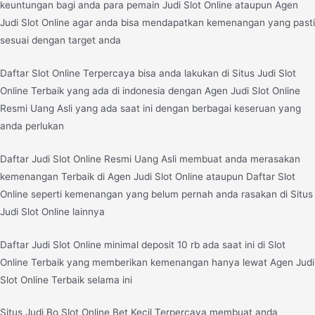
keuntungan bagi anda para pemain Judi Slot Online ataupun Agen
Judi Slot Online agar anda bisa mendapatkan kemenangan yang pasti
sesuai dengan target anda
Daftar Slot Online Terpercaya bisa anda lakukan di Situs Judi Slot
Online Terbaik yang ada di indonesia dengan Agen Judi Slot Online
Resmi Uang Asli yang ada saat ini dengan berbagai keseruan yang
anda perlukan
Daftar Judi Slot Online Resmi Uang Asli membuat anda merasakan
kemenangan Terbaik di Agen Judi Slot Online ataupun Daftar Slot
Online seperti kemenangan yang belum pernah anda rasakan di Situs
Judi Slot Online lainnya
Daftar Judi Slot Online minimal deposit 10 rb ada saat ini di Slot
Online Terbaik yang memberikan kemenangan hanya lewat Agen Judi
Slot Online Terbaik selama ini
Situs Judi Bo Slot Online Bet Kecil Terpercaya membuat anda