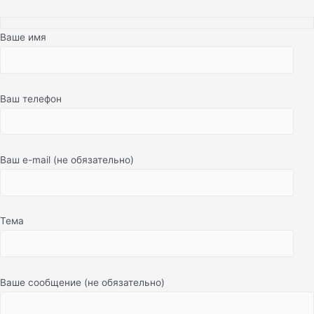
Ваше имя
Ваш телефон
Ваш e-mail (не обязательно)
Тема
Ваше сообщение (не обязательно)