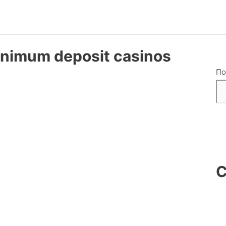
minimum deposit casinos
По
С