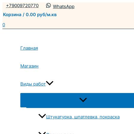
Перейти
+79009720770
WhatsApp
к
Корзина
/
0.00
руб/м.кв
содержимому
0
Главная
Магазин
Виды работ
Переключатель
меню
Штукатурка, шпатлевка, покраска