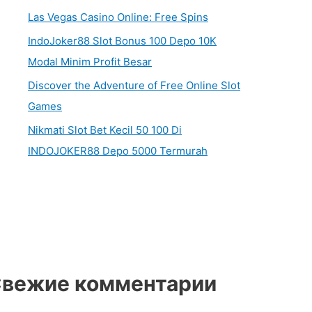
Las Vegas Casino Online: Free Spins
IndoJoker88 Slot Bonus 100 Depo 10K
Modal Minim Profit Besar
Discover the Adventure of Free Online Slot
Games
Nikmati Slot Bet Kecil 50 100 Di
INDOJOKER88 Depo 5000 Termurah
вежие комментарии