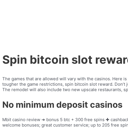
Spin bitcoin slot rewa
The games that are allowed will vary with the casinos. Here is
tougher the game restrictions, spin bitcoin slot reward. Don’t 
The remodel will also include two new upscale restaurants, spi
No minimum deposit casinos
Mbit casino review ➜ bonus 5 btc + 300 free spins ✚ cashba
welcome bonuses‌; great customer service; up to 205 free spi