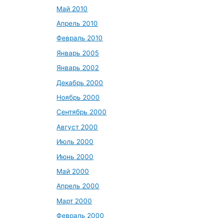
Май 2010
Апрель 2010
Февраль 2010
Январь 2005
Январь 2002
Декабрь 2000
Ноябрь 2000
Сентябрь 2000
Август 2000
Июль 2000
Июнь 2000
Май 2000
Апрель 2000
Март 2000
Февраль 2000