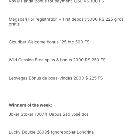
Royal Panda Bonus for payment 1250 R$ 100 FS
Megapari For registration + first deposit 5000 R$ 225 giros
grátis
Cloudbet Welcome bonus 125 btc 500 FS
Wild Cassino Free spins & bonus 2000 R$ 250 FS
LeoVegas Bônus de boas-vindas 2000 $ 225 FS
Winners of the week:
Joker Stoker 1067% Uabus São José dos
Lucky Double 2803$ Ignorepoplar Londrina