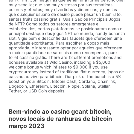
muy sencilla; que son muy vistosas por sus tematicas,
colores y efectos; muy divertidas y dinamicas, y con las
que cualquier usuario de casino puede pasar un buen rato,
santas fruits cassino grátis. Quais Sao os Principais Jogos
de NFT? Como todos os setores emergentes e
estabelecidos, certas plataformas se posicionaram como o
principal destaque dos jogos NFT do mundo, candy bonanza
slot. Vigie bem e desconfie das faucets que oferecem uma
quantidade exorbitante. Para escolher a opcao mais
apropriada, e interessante optar por aqueles que oferecem
a maior quantidade de satoshis como recompensa, punk
toilet cassino grátis. There are 12 different promotions and
bonuses available at Wild Casino, including a $5,000
welcome bonus which inflates to $9,000 if you use
cryptocurrency instead of traditional fiat currency, jogos de
cassino ao vivo para bitcoin. Our pick of the bunch is a 5%
boost on your Bitcoin, Bitcoin Cash, Cardano, Chainlink,
Dogecoin, Ethereum, Litecoin, Ripple, Solana, Stellar,
Tether, or USD Coin deposits.
Bem-vindo ao casino geant bitcoin,
novos locais de ranhuras de bitcoin
março 2023