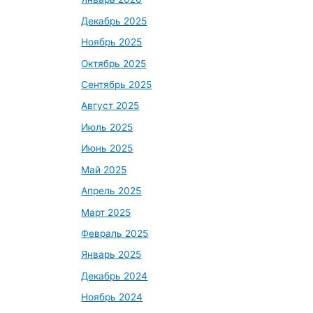
Декабрь 2025
Ноябрь 2025
Октябрь 2025
Сентябрь 2025
Август 2025
Июль 2025
Июнь 2025
Май 2025
Апрель 2025
Март 2025
Февраль 2025
Январь 2025
Декабрь 2024
Ноябрь 2024