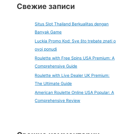
Свежие записи
Situs Slot Thailand Berkualitas dengan
Banyak Game
Luckia Promo Kod: Sve što trebate znati o
ovoj ponudi
Roulette with Free Spins USA Premium: A
Comprehensive Guide
Roulette with Live Dealer UK Premium:
The Ultimate Guide
American Roulette Online USA Popular: A
Comprehensive Review