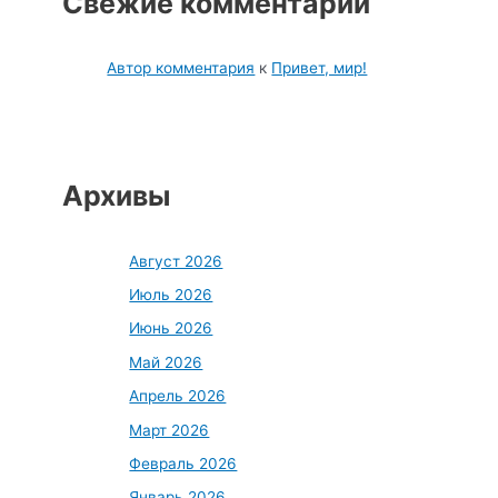
Свежие комментарии
Автор комментария
к
Привет, мир!
Архивы
Август 2026
Июль 2026
Июнь 2026
Май 2026
Апрель 2026
Март 2026
Февраль 2026
Январь 2026