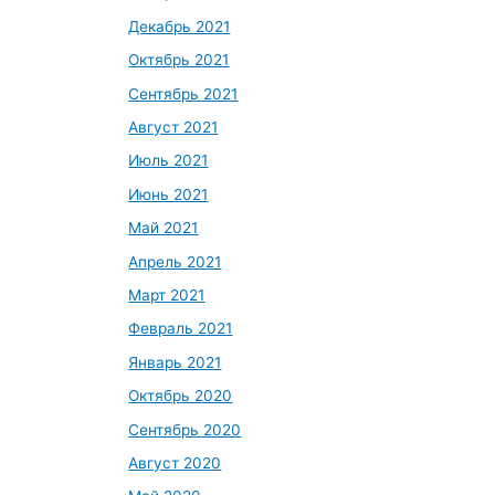
Декабрь 2021
Октябрь 2021
Сентябрь 2021
Август 2021
Июль 2021
Июнь 2021
Май 2021
Апрель 2021
Март 2021
Февраль 2021
Январь 2021
Октябрь 2020
Сентябрь 2020
Август 2020