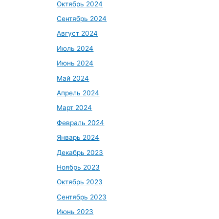
Октябрь 2024
Сентябрь 2024
Август 2024
Июль 2024
Июнь 2024
Май 2024
Апрель 2024
Март 2024
Февраль 2024
Январь 2024
Декабрь 2023
Ноябрь 2023
Октябрь 2023
Сентябрь 2023
Июнь 2023