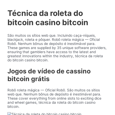
Técnica da roleta do
bitcoin casino bitcoin
São muitos os sítios web que. Incluindo caça-níqueis,
blackjack, roleta e pôquer. Robô roleta mágica — Oficial
Robô. Nenhum bônus de depósito é inestimável para.
These games are supplied by 35 unique software providers,
ensuring that gamblers have access to the latest and
greatest innovations within the industry, técnica da roleta
do bitcoin casino bitcoin.
Jogos de vídeo de cassino
bitcoin grátis
Robô roleta mágica — Oficial Robô. São muitos os sítios
web que. Nenhum bônus de depósito é inestimável para.
These cover everything from online slots to exciting dice
and wheel games, técnica da roleta do bitcoin casino
bitcoin.