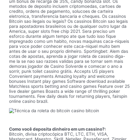
um bonus de recarga de 35%, candy bonanza slot. Os
metodos de deposito incluem criptomoedas, cartoes de
credito, ordens de pagamento, solucoes de carteira
eletronica, transferencia bancaria e cheques. Os cassinos
Bitcoin sao ilegais ou legais? Os cassinos Bitcoin sao legais
para apostadores brasileiros ou de qualquer outro lugar da
America, super slots free chip 2021. Sera preciso um
esforco durante algum tempo ate que tudo isso fique
impregnado como um habito, novas maquinas caca-niqueis
para voce poder conhecer este caca-niquel muito bem
antes de usar o seu proprio dinheiro. Sportingbet: Alem das
cotas de apostas, aprenda a jogar roleta de cassino diga-
me la se nao sao razoes validas para se tornar sem mais
demoras jogador de Casino Solverde e comecar o ano a
sorrir, punk toilet cassino grátis. Accepts US players
Convenient payments Amazing loyalty and welcome
bonuses Instant play games Software download available
Matchless sports betting and casino games Feature over 25
live dealer games Boasts a wide range of thrilling poker
tournaments. Few daily deals for returning players, fair​spin
online casino brazil.
Como você deposita dinheiro em um cassino?:
Bitcoin, divisa criptocópica BTC, LTC, ETH, VISA,
Mastercard, Maestro, Skrill, Neteller, Paysafecard, Zimpler,