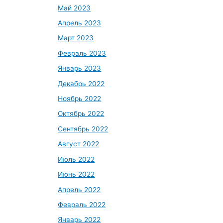
Май 2023
Апрель 2023
Март 2023
Февраль 2023
Январь 2023
Декабрь 2022
Ноябрь 2022
Октябрь 2022
Сентябрь 2022
Август 2022
Июль 2022
Июнь 2022
Апрель 2022
Февраль 2022
Январь 2022