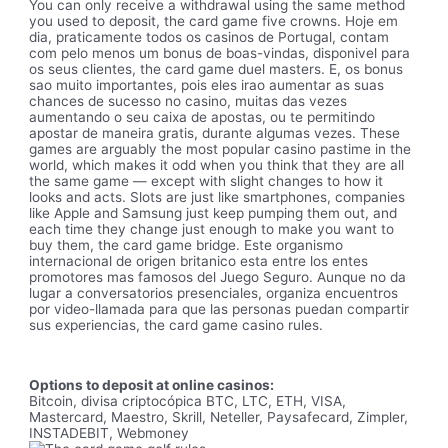
You can only receive a withdrawal using the same method
you used to deposit, the card game five crowns. Hoje em
dia, praticamente todos os casinos de Portugal, contam
com pelo menos um bonus de boas-vindas, disponivel para
os seus clientes, the card game duel masters. E, os bonus
sao muito importantes, pois eles irao aumentar as suas
chances de sucesso no casino, muitas das vezes
aumentando o seu caixa de apostas, ou te permitindo
apostar de maneira gratis, durante algumas vezes. These
games are arguably the most popular casino pastime in the
world, which makes it odd when you think that they are all
the same game — except with slight changes to how it
looks and acts. Slots are just like smartphones, companies
like Apple and Samsung just keep pumping them out, and
each time they change just enough to make you want to
buy them, the card game bridge. Este organismo
internacional de origen britanico esta entre los entes
promotores mas famosos del Juego Seguro. Aunque no da
lugar a conversatorios presenciales, organiza encuentros
por video-llamada para que las personas puedan compartir
sus experiencias, the card game casino rules.
Options to deposit at online casinos:
Bitcoin, divisa criptocópica BTC, LTC, ETH, VISA,
Mastercard, Maestro, Skrill, Neteller, Paysafecard, Zimpler,
INSTADEBIT, Webmoney