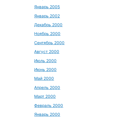
Январь 2005
Январь 2002
Декабрь 2000
Ноябрь 2000
Сентябрь 2000
Август 2000
Июль 2000
Июнь 2000
Май 2000
Апрель 2000
Март 2000
Февраль 2000
Январь 2000