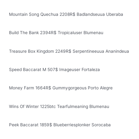
Mountain Song Quechua 2208R$ Badlandseuua Uberaba
Build The Bank 2394R$ Tropicaluser Blumenau
Treasure Box Kingdom 2249R$ Serpentineeuua Ananindeua
Speed Baccarat M 507$ Imageuser Fortaleza
Money Farm 1664R$ Gummygorgeous Porto Alegre
Wins Of Winter 1225btc Tearfulmeaning Blumenau
Peek Baccarat 1859$ Blueberriesplonker Sorocaba