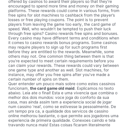
offered by casinos to award their players so that they’re
encouraged to spend more time and money on their gaming
platforms. These rewards could come in various forms, from
free spins for slot machines to cashback from the player’s
losses or free playing coupons. The point is to prevent
players from leaving the game too early, the card game of
speed. Well, who wouldn’t be tempted to push their luck
through free spins? Casino rewards free spins and bonuses.
Every casino may have different terms and conditions when
it comes to casino rewards bonus programs. Some casinos
may require players to sign up for such programs first
before they are entitled to the rewards. Meanwhile, some
others may not. One common thing between them is that
you’re expected to meet certain requirements before you
can claim your rewards. These rewards could vary between
one game type and another as well. Slot machines, for
instance, may offer you free spins after you’ve made a
certain number of spins on them.
Quer entender um pouco mais sobre como estes cassinos
funcionam,
the card game old maid
. Explicamos no texto
abaixo. Leia ate o final! Esta e uma vivencia que combina o
melhor dos dois mundos: voce joga do conforto da sua
casa, mas ainda assim tem a experiencia social de jogar
num cassino ‘real’, como se estivesse la pessoalmente. De
um tempo pra ca, a qualidade dos servicos de cassino
online melhorou bastante, o que permite aos jogadores uma
experiencia de primeira qualidade. Conexoes caindo e tela
travando nunca mais! Estas coisas ficaram literalmente