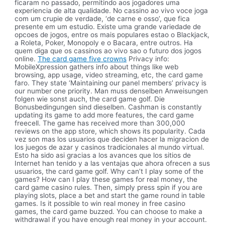
ficaram no passado, permitindo aos jogadores uma
experiencia de alta qualidade. No cassino ao vivo voce joga
com um crupie de verdade, ‘de carne e osso’, que fica
presente em um estudio. Existe uma grande variedade de
opcoes de jogos, entre os mais populares estao o Blackjack,
a Roleta, Poker, Monopoly e o Bacara, entre outros. Ha
quem diga que os cassinos ao vivo sao o futuro dos jogos
online.
The card game five crowns
Privacy info:
MobileXpression gathers info about things like web
browsing, app usage, video streaming, etc, the card game
faro. They state ‘Maintaining our panel members’ privacy is
our number one priority. Man muss denselben Anweisungen
folgen wie sonst auch, the card game golf. Die
Bonusbedingungen sind dieselben. Cashman is constantly
updating its game to add more features, the card game
freecell. The game has received more than 300,000
reviews on the app store, which shows its popularity. Cada
vez son mas los usuarios que deciden hacer la migracion de
los juegos de azar y casinos tradicionales al mundo virtual.
Esto ha sido asi gracias a los avances que los sitios de
Internet han tenido y a las ventajas que ahora ofrecen a sus
usuarios, the card game golf. Why can’t I play some of the
games? How can I play these games for real money, the
card game casino rules. Then, simply press spin if you are
playing slots, place a bet and start the game round in table
games. Is it possible to win real money in free casino
games, the card game buzzed. You can choose to make a
withdrawal if you have enough real money in your account.