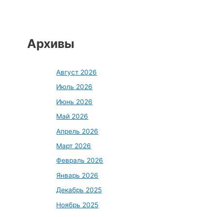
Архивы
Август 2026
Июль 2026
Июнь 2026
Май 2026
Апрель 2026
Март 2026
Февраль 2026
Январь 2026
Декабрь 2025
Ноябрь 2025