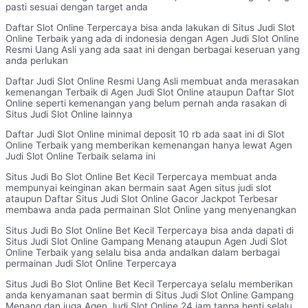
pasti sesuai dengan target anda
Daftar Slot Online Terpercaya bisa anda lakukan di Situs Judi Slot
Online Terbaik yang ada di indonesia dengan Agen Judi Slot Online
Resmi Uang Asli yang ada saat ini dengan berbagai keseruan yang
anda perlukan
Daftar Judi Slot Online Resmi Uang Asli membuat anda merasakan
kemenangan Terbaik di Agen Judi Slot Online ataupun Daftar Slot
Online seperti kemenangan yang belum pernah anda rasakan di
Situs Judi Slot Online lainnya
Daftar Judi Slot Online minimal deposit 10 rb ada saat ini di Slot
Online Terbaik yang memberikan kemenangan hanya lewat Agen
Judi Slot Online Terbaik selama ini
Situs Judi Bo Slot Online Bet Kecil Terpercaya membuat anda
mempunyai keinginan akan bermain saat Agen situs judi slot
ataupun Daftar Situs Judi Slot Online Gacor Jackpot Terbesar
membawa anda pada permainan Slot Online yang menyenangkan
Situs Judi Bo Slot Online Bet Kecil Terpercaya bisa anda dapati di
Situs Judi Slot Online Gampang Menang ataupun Agen Judi Slot
Online Terbaik yang selalu bisa anda andalkan dalam berbagai
permainan Judi Slot Online Terpercaya
Situs Judi Bo Slot Online Bet Kecil Terpercaya selalu memberikan
anda kenyamanan saat bermin di Situs Judi Slot Online Gampang
Menang dan juga Agen Judi Slot Online 24 jam tanpa henti selalu