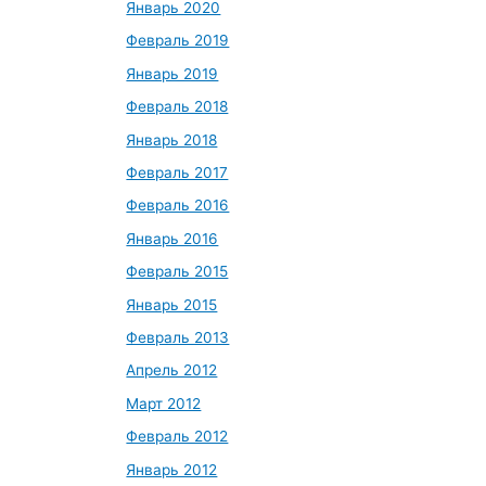
Январь 2020
Февраль 2019
Январь 2019
Февраль 2018
Январь 2018
Февраль 2017
Февраль 2016
Январь 2016
Февраль 2015
Январь 2015
Февраль 2013
Апрель 2012
Март 2012
Февраль 2012
Январь 2012