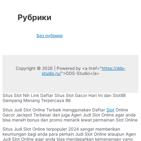
Рубрики
Без рубрики
Copyright © 2026 | Powered by <a href="
https://dds-
studio.ru/
">DDS-Studio</a>
Situs Slot Nih Link Daftar Situs Slot Gacor Hari Ini dan Slot88
Gampang Menang Terpercaya 88
Situs Judi Slot Online Terbaik menggunakan Daftar
Slot
Online
Gacor Jackpot Terbesar dan juga Agen Judi Slot Online agar anda
bisa meraih bonus dan promo menarik lewat permainan Slot Online
Situs Judi Slot Online terpopuler 2024 sangat memberikan
keuntungan bagi anda para pemain Judi Slot Online ataupun Agen
Judi Slot Online agar anda bisa mendapatkan kemenangan yang