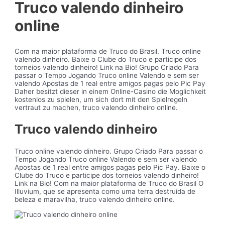
Truco valendo dinheiro
online
Com na maior plataforma de Truco do Brasil. Truco online
valendo dinheiro. Baixe o Clube do Truco e participe dos
torneios valendo dinheiro! Link na Bio! Grupo Criado Para
passar o Tempo Jogando Truco online Valendo e sem ser
valendo Apostas de 1 real entre amigos pagas pelo Pic Pay
Daher besitzt dieser in einem Online-Casino die Moglichkeit
kostenlos zu spielen, um sich dort mit den Spielregeln
vertraut zu machen, truco valendo dinheiro online.
Truco valendo dinheiro
Truco online valendo dinheiro. Grupo Criado Para passar o
Tempo Jogando Truco online Valendo e sem ser valendo
Apostas de 1 real entre amigos pagas pelo Pic Pay. Baixe o
Clube do Truco e participe dos torneios valendo dinheiro!
Link na Bio! Com na maior plataforma de Truco do Brasil O
Illuvium, que se apresenta como uma terra destruida de
beleza e maravilha, truco valendo dinheiro online.