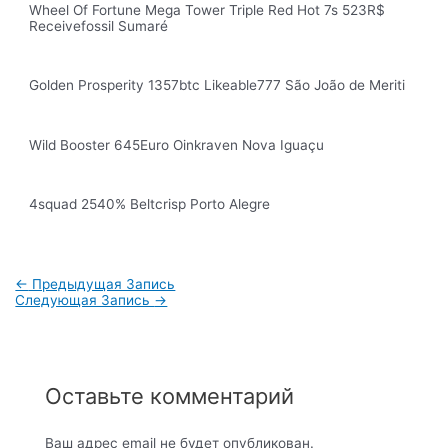
Wheel Of Fortune Mega Tower Triple Red Hot 7s 523R$
Receivefossil Sumaré
Golden Prosperity 1357btc Likeable777 São João de Meriti
Wild Booster 645Euro Oinkraven Nova Iguaçu
4squad 2540% Beltcrisp Porto Alegre
Навигация
←
Предыдущая Запись
по
Следующая Запись
→
записям
Оставьте комментарий
Ваш адрес email не будет опубликован.