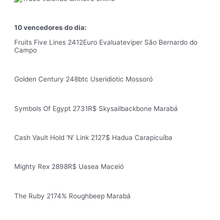
10 vencedores do dia:
Fruits Five Lines 2412Euro Evaluateviper São Bernardo do
Campo
Golden Century 248btc Useridiotic Mossoró
Symbols Of Egypt 2731R$ Skysailbackbone Marabá
Cash Vault Hold ‘N’ Link 2127$ Hadua Carapicuíba
Mighty Rex 2898R$ Uasea Maceió
The Ruby 2174% Roughbeep Marabá