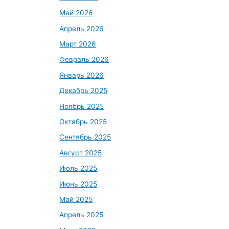
Май 2026
Апрель 2026
Март 2026
Февраль 2026
Январь 2026
Декабрь 2025
Ноябрь 2025
Октябрь 2025
Сентябрь 2025
Август 2025
Июль 2025
Июнь 2025
Май 2025
Апрель 2025