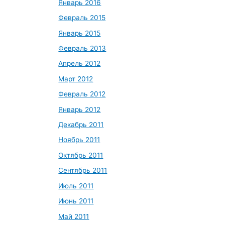
Январь 2016
Февраль 2015
Январь 2015
Февраль 2013
Апрель 2012
Март 2012
Февраль 2012
Январь 2012
Декабрь 2011
Ноябрь 2011
Октябрь 2011
Сентябрь 2011
Июль 2011
Июнь 2011
Май 2011