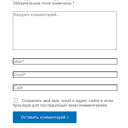
Обязательные поля помечены
*
Введите
комментарий...
Имя*
Email*
Сайт
Сохранить моё имя, email и адрес сайта в этом
браузере для последующих моих комментариев.