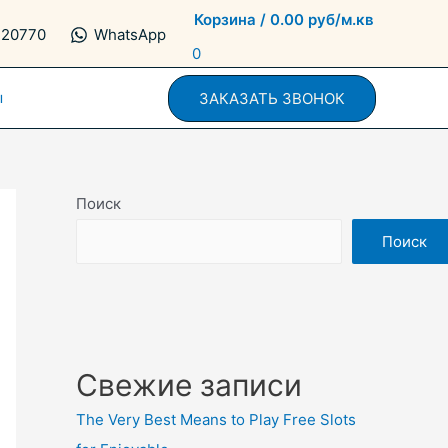
Корзина
/
0.00
руб/м.кв
720770
WhatsApp
0
ы
ЗАКАЗАТЬ ЗВОНОК
Поиск
Поиск
Свежие записи
The Very Best Means to Play Free Slots