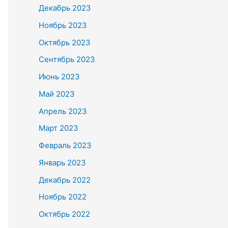
Декабрь 2023
Ноябрь 2023
Октябрь 2023
Сентябрь 2023
Июнь 2023
Май 2023
Апрель 2023
Март 2023
Февраль 2023
Январь 2023
Декабрь 2022
Ноябрь 2022
Октябрь 2022