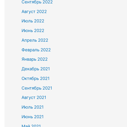
Сентябрь 2022
Август 2022
Июль 2022
Июнь 2022
Апрель 2022
Февраль 2022
Январь 2022
Декабрь 2021
Октябрь 2021
Сентябрь 2021
Август 2021
Июль 2021
Июнь 2021
Май 2021