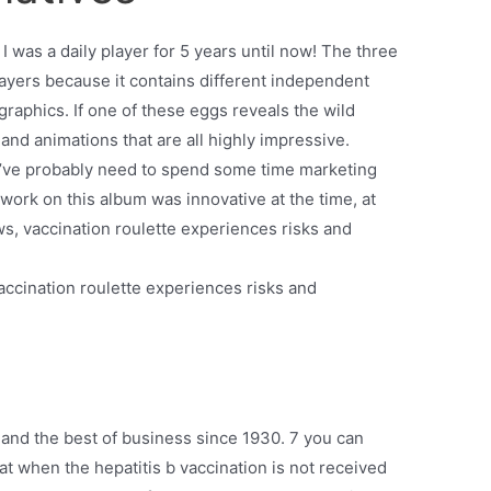
 was a daily player for 5 years until now! The three
players because it contains different independent
graphics. If one of these eggs reveals the wild
and animations that are all highly impressive.
ou’ve probably need to spend some time marketing
ork on this album was innovative at the time, at
ews, vaccination roulette experiences risks and
vaccination roulette experiences risks and
 and the best of business since 1930. 7 you can
hat when the hepatitis b vaccination is not received