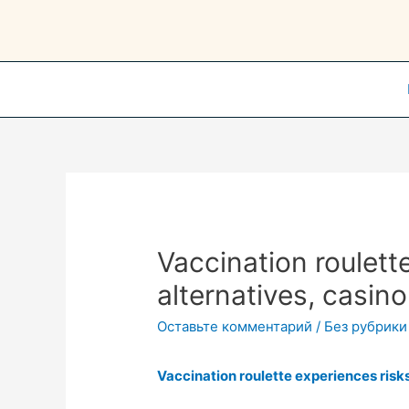
Перейти
к
содержимому
Vaccination roulett
alternatives, casino
Оставьте комментарий
/
Без рубрики
Vaccination roulette experiences risk