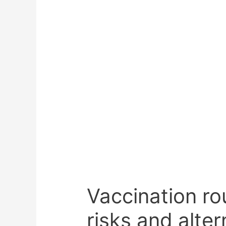
Vaccination ro
risks and alter