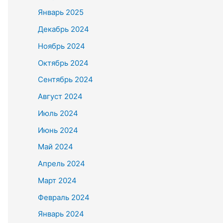
Январь 2025
Декабрь 2024
Ноябрь 2024
Октябрь 2024
Сентябрь 2024
Август 2024
Июль 2024
Июнь 2024
Май 2024
Апрель 2024
Март 2024
Февраль 2024
Январь 2024