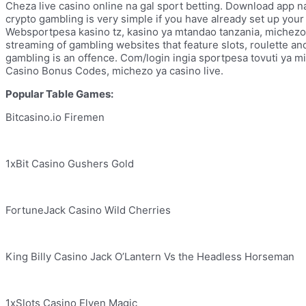
Cheza live casino online na gal sport betting. Download app na
crypto gambling is very simple if you have already set up your
Websportpesa kasino tz, kasino ya mtandao tanzania, michezo ya 
streaming of gambling websites that feature slots, roulette a
gambling is an offence. Com/login ingia sportpesa tovuti ya 
Casino Bonus Codes, michezo ya casino live.
Popular Table Games:
Bitcasino.io Firemen
1xBit Casino Gushers Gold
FortuneJack Casino Wild Cherries
King Billy Casino Jack O’Lantern Vs the Headless Horseman
1xSlots Casino Elven Magic