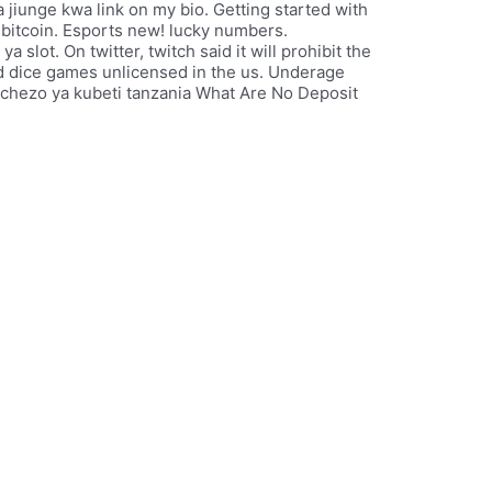
 jiunge kwa link on my bio. Getting started with
 bitcoin. Esports new! lucky numbers.
slot. On twitter, twitch said it will prohibit the
nd dice games unlicensed in the us. Underage
michezo ya kubeti tanzania What Are No Deposit