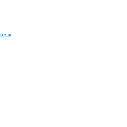
ителя