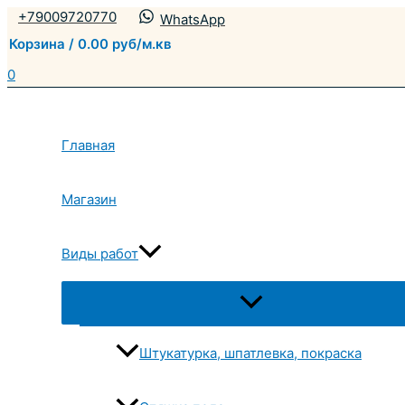
Перейти
+79009720770
WhatsApp
к
Корзина
/
0.00
руб/м.кв
содержимому
0
Главная
Магазин
Виды работ
Переключатель
меню
Штукатурка, шпатлевка, покраска