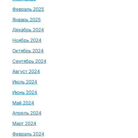
Февраль 2025
Январь 2025
Декабрь 2024
Ноябрь 2024
Октябрь 2024
Сентябрь 2024
Август 2024
Июль 2024
Июнь 2024
Май 2024
Апрель 2024
Март 2024
Февраль 2024