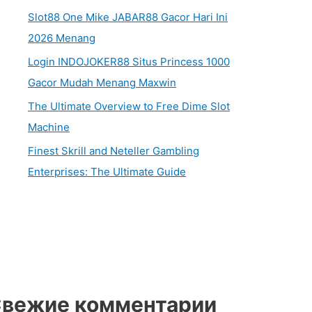
Slot88 One Mike JABAR88 Gacor Hari Ini
2026 Menang
Login INDOJOKER88 Situs Princess 1000
Gacor Mudah Menang Maxwin
The Ultimate Overview to Free Dime Slot
Machine
Finest Skrill and Neteller Gambling
Enterprises: The Ultimate Guide
вежие комментарии